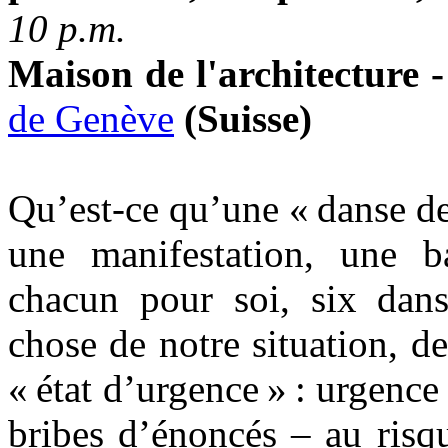
10 p.m.
Maison de l'architecture -
de Genève
(Suisse)
Qu’est-ce qu’une « danse de 
une manifestation, une b
chacun pour soi, six danse
chose de notre situation, de
« état d’urgence » : urgence 
bribes d’énoncés – au risq