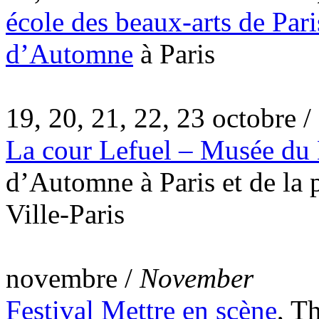
é
cole des beaux-arts de Pari
d’Automne
à Paris
19, 20, 21, 22, 23 octobre /
La cour Lefuel – Musée du
d’Automne à Paris et de la
Ville-Paris
novembre /
November
Festival Mettre en scène
, T