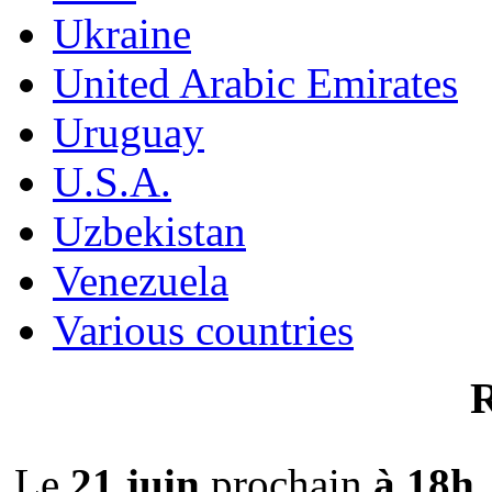
Ukraine
United Arabic Emirates
Uruguay
U.S.A.
Uzbekistan
Venezuela
Various countries
Le
21 juin
prochain
à 18h