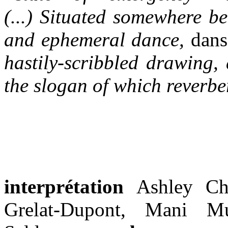
(...) Situated somewhere b
and ephemeral dance,
dans
hastily-scribbled drawing, 
the slogan of which reverber
interprétation
Ashley Ch
Grelat-Dupont, Mani M