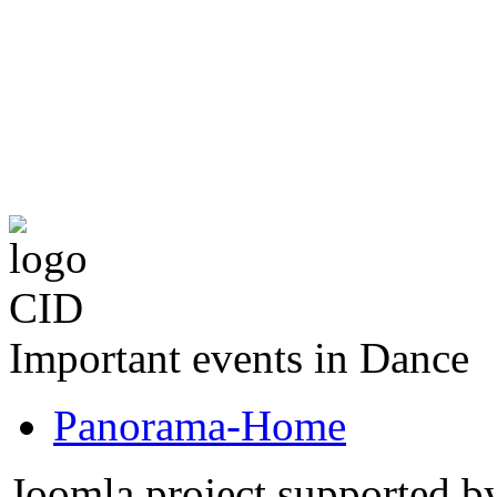
The CID Panoram
Important events in Dance
Panorama-Home
Joomla project supported 