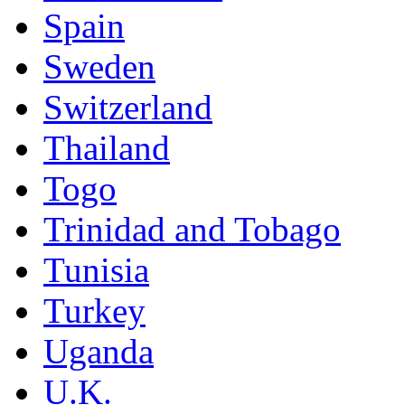
Spain
Sweden
Switzerland
Thailand
Togo
Trinidad and Tobago
Tunisia
Turkey
Uganda
U.K.