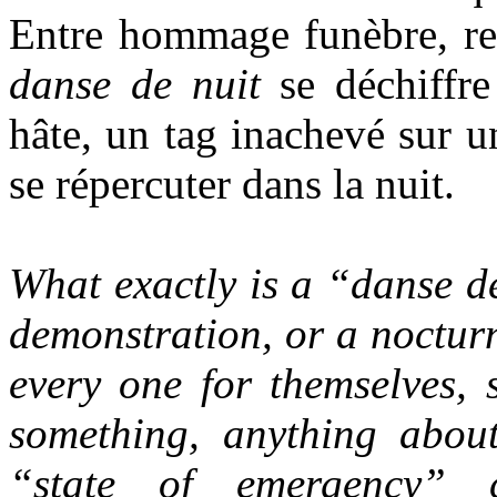
Entre hommage funèbre, rem
danse de nuit
se déchiffre
hâte, un tag inachevé sur 
se répercuter dans la nuit.
What exactly is a “danse de
demonstration, or a noctur
every one for themselves, 
something, anything abou
“state of emergency” 