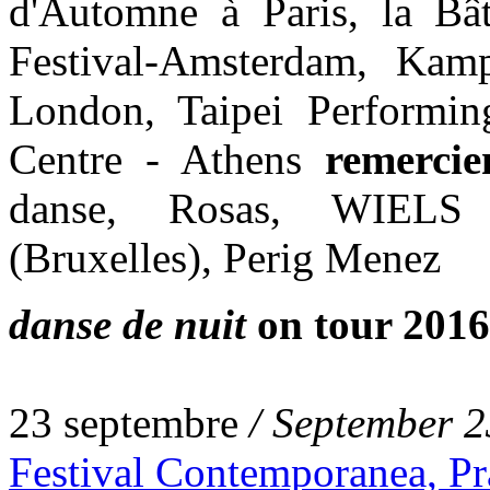
d'Automne à Paris, la Bât
Festival-Amsterdam, Kamp
London, Taipei Performing
Centre - Athens
remercie
danse, Rosas, WIELS 
(Bruxelles), Perig Menez
danse de nuit
on tour 2016
23 septembre
/ September 2
Festival Contemporanea, Pr