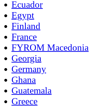
Ecuador
Egypt
Finland
France
FYROM Macedonia
Georgia
Germany
Ghana
Guatemala
Greece